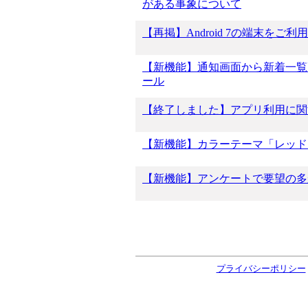
がある事象について
【再掲】Android 7の端末をご
【新機能】通知画面から新着一覧
ール
【終了しました】アプリ利用に関
【新機能】カラーテーマ「レッド
【新機能】アンケートで要望の多
プライバシーポリシー