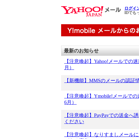
ログイ
IDでも
最新のお知らせ
【注意喚起】Yahoo!メールでの
月）
【新機能】MMSのメールの認証
【注意喚起】Ymobile!メール
6月）
【注意喚起】PayPayでの送金
ください
【注意喚起】なりすましメールに