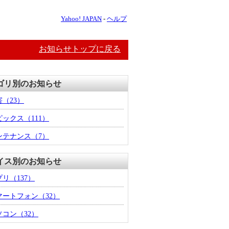
Yahoo! JAPAN
-
ヘルプ
お知らせトップに戻る
ゴリ別のお知らせ
害
（23）
ピックス
（111）
ンテナンス
（7）
イス別のお知らせ
プリ
（137）
マートフォン
（32）
ソコン
（32）